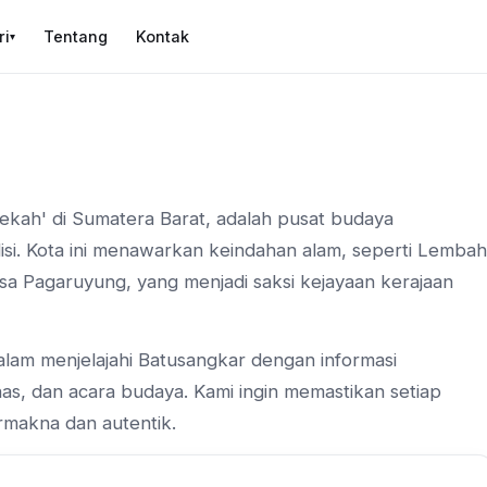
ri
Tentang
Kontak
▾
ekah' di Sumatera Barat, adalah pusat budaya
si. Kota ini menawarkan keindahan alam, seperti Lembah
asa Pagaruyung, yang menjadi saksi kejayaan kerajaan
alam menjelajahi Batusangkar dengan informasi
khas, dan acara budaya. Kami ingin memastikan setiap
makna dan autentik.