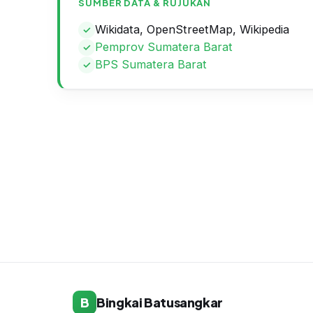
SUMBER DATA & RUJUKAN
Wikidata, OpenStreetMap, Wikipedia
Pemprov Sumatera Barat
BPS Sumatera Barat
B
Bingkai Batusangkar