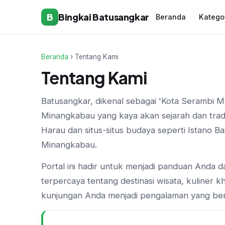
B
Bingkai Batusangkar
Beranda
Katego
Beranda
› Tentang Kami
Tentang Kami
Batusangkar, dikenal sebagai 'Kota Serambi M
Minangkabau yang kaya akan sejarah dan tradi
Harau dan situs-situs budaya seperti Istano B
Minangkabau.
Portal ini hadir untuk menjadi panduan Anda d
terpercaya tentang destinasi wisata, kuliner 
kunjungan Anda menjadi pengalaman yang ber