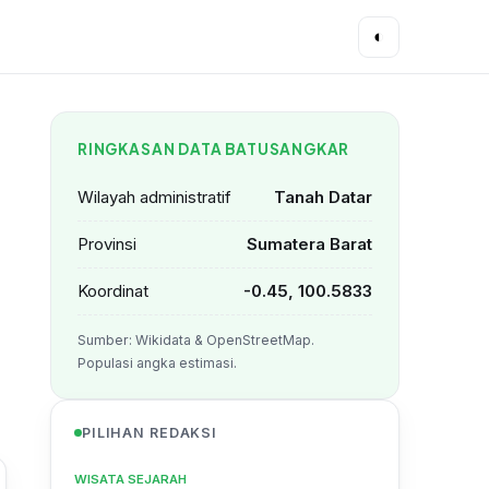
◐
RINGKASAN DATA BATUSANGKAR
Wilayah administratif
Tanah Datar
Provinsi
Sumatera Barat
Koordinat
-0.45, 100.5833
Sumber: Wikidata & OpenStreetMap.
Populasi angka estimasi.
PILIHAN REDAKSI
WISATA SEJARAH